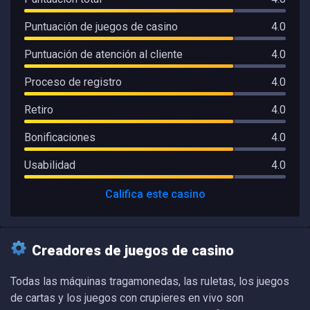
Puntuación de juegos de casino
4.0
Puntuación de atención al cliente
4.0
Proceso de registro
4.0
Retiro
4.0
Bonificaciones
4.0
Usabilidad
4.0
Califica este casino
Creadores de juegos de casino
Todas las máquinas tragamonedas, las ruletas, los juegos
de cartas y los juegos con crupieres en vivo son