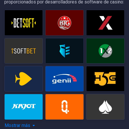
proporcionados por desarrolladores de software de casino:
Mostrar más