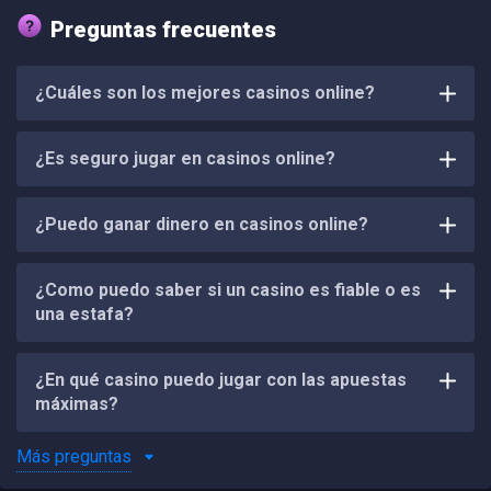
Preguntas frecuentes
¿Cuáles son los mejores casinos online?
¿Es seguro jugar en casinos online?
¿Puedo ganar dinero en casinos online?
¿Como puedo saber si un casino es fiable o es
una estafa?
¿En qué casino puedo jugar con las apuestas
máximas?
Más preguntas