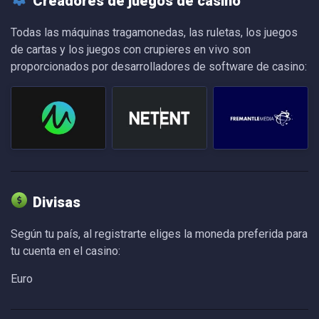
Creadores de juegos de casino
Todas las máquinas tragamonedas, las ruletas, los juegos
de cartas y los juegos con crupieres en vivo son
proporcionados por desarrolladores de software de casino:
Divisas
Según tu país, al registrarte eliges la moneda preferida para
tu cuenta en el casino:
Euro