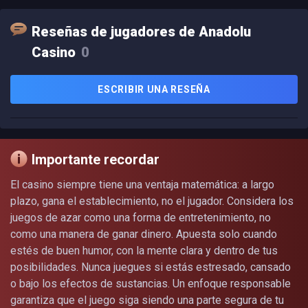
Reseñas de jugadores de Anadolu
Casino
0
ESCRIBIR UNA RESEÑA
Importante recordar
El casino siempre tiene una ventaja matemática: a largo
plazo, gana el establecimiento, no el jugador. Considera los
juegos de azar como una forma de entretenimiento, no
como una manera de ganar dinero. Apuesta solo cuando
estés de buen humor, con la mente clara y dentro de tus
posibilidades. Nunca juegues si estás estresado, cansado
o bajo los efectos de sustancias. Un enfoque responsable
garantiza que el juego siga siendo una parte segura de tu