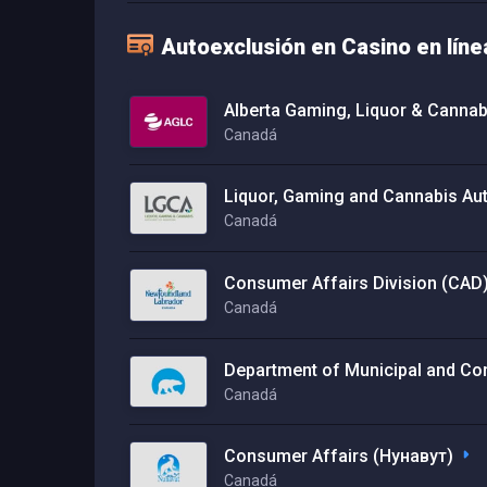
Autoexclusión en Casino en líne
Canadá
Canadá
Canadá
Canadá
Consumer Affairs (Нунавут)
Canadá