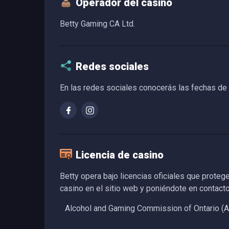
Operador del casino
Betty Gaming CA Ltd.
Redes sociales
En las redes sociales conocerás las fechas de 
Licencia de casino
Betty opera bajo licencias oficiales que proteg
casino en el sitio web y poniéndote en contact
Alcohol and Gaming Commission of Ontario (