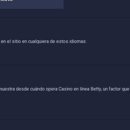
 en el sitio en cualquiera de estos idiomas:
 muestra desde cuándo opera Casino en línea Betty, un factor que 