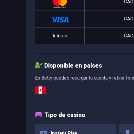
CAD1
CAD1
Interac
CAD1
Disponible en países
En Betty puedes recargar tu cuenta y retirar fo
Tipo de casino
Instant Play