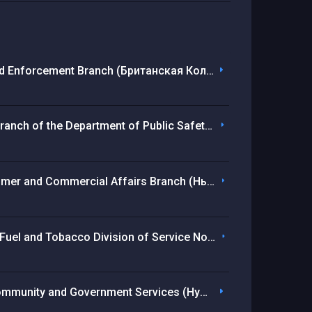
Gaming Policy and Enforcement Branch (Британская Колумбия)
Gaming Control Branch of the Department of Public Safety (Нью-Брансуик)
Service NL Consumer and Commercial Affairs Branch (Ньюфаундленд и Лабрадор)
Alcohol, Gaming, Fuel and Tobacco Division of Service Nova Scotia (Новая Шотландия)
Department of Community and Government Services (Нунавут)