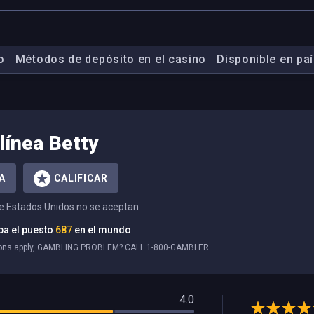
o
Métodos de depósito en el casino
Disponible en pa
línea Betty
A
CALIFICAR
 Estados Unidos no se aceptan
pa el puesto
687
en el mundo
ions apply, GAMBLING PROBLEM? CALL 1-800-GAMBLER.
4.0