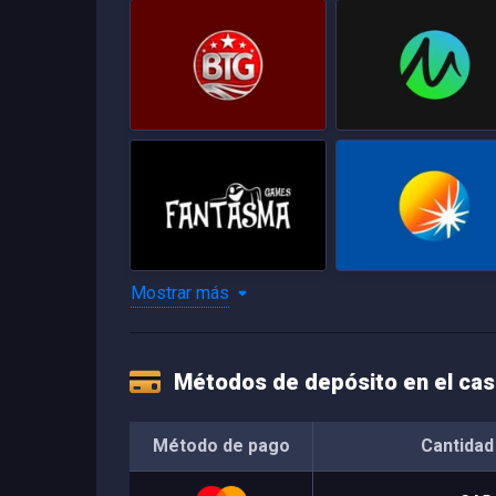
Mostrar más
Métodos de depósito en el cas
Método de pago
Cantidad