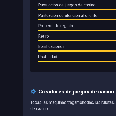
Puntuación de juegos de casino
Puntuación de atención al cliente
Proceso de registro
Retiro
Bonificaciones
Usabilidad
Creadores de juegos de casino
Todas las máquinas tragamonedas, las ruletas, 
de casino: