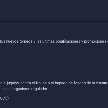
los nuevos torneos y las últimas bonificaciones y promociones 
en al jugador contra el fraude o el impago de fondos de la cuent
o con el organismo regulador.
AGCO)