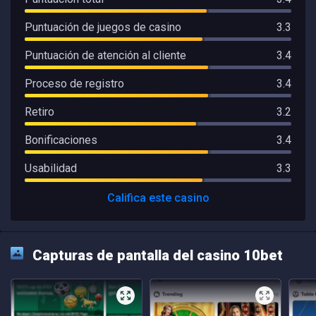
Puntuación de juegos de casino
3.3
Puntuación de atención al cliente
3.4
Proceso de registro
3.4
Retiro
3.2
Bonificaciones
3.4
Usabilidad
3.3
Califica este casino
Capturas de pantalla del casino 10bet