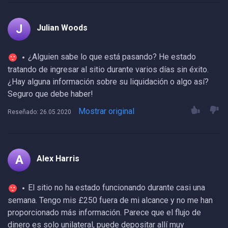
J
Julian Woods
¿Alguien sabe lo que está pasando? He estado
tratando de ingresar al sitio durante varios días sin éxito.
¿Hay alguna información sobre su liquidación o algo así?
Seguro que debe haber!
Mostrar original
Reseñado: 26.05.2020
A
Alex Harris
El sitio no ha estado funcionando durante casi una
semana. Tengo mis £250 fuera de mi alcance y no me han
proporcionado más información. Parece que el flujo de
dinero es solo unilateral, puede depositar allí muy