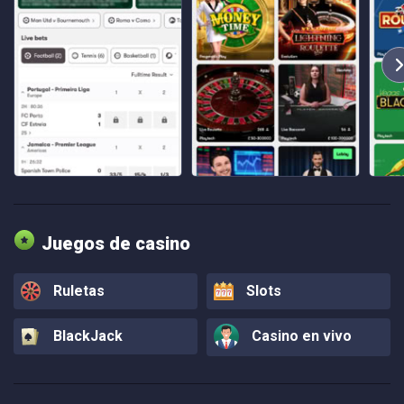
Juegos de casino
Ruletas
Slots
BlackJack
Casino en vivo