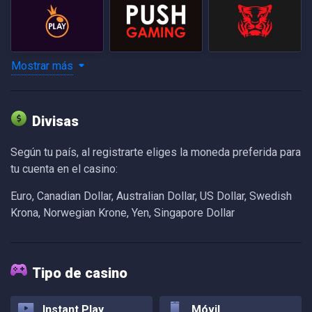
Mostrar más
Divisas
Según tu país, al registrarte eliges la moneda preferida para
tu cuenta en el casino:
Euro, Canadian Dollar, Australian Dollar, US Dollar, Swedish
Krona, Norwegian Krone, Yen, Singapore Dollar
Tipo de casino
Instant Play
Móvil