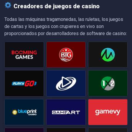
Creadores de juegos de casino
Todas las máquinas tragamonedas, las ruletas, los juegos
de cartas y los juegos con crupieres en vivo son
proporcionados por desarrolladores de software de casino: