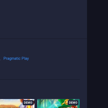
Pragmatic Play