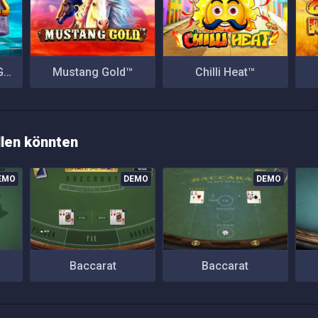
Zeus vs Hades – Gods of War™
Mustang Gold™
Chilli Heat™
llen könnten
Baccarat
Baccarat