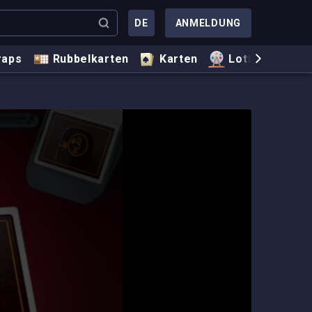
DE
ANMELDUNG
raps
Rubbelkarten
Karten
Lotto