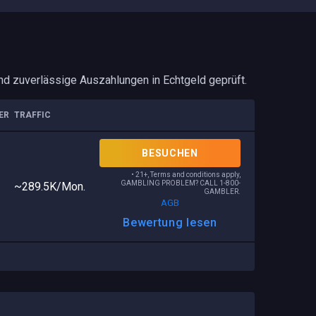
und zuverlässige Auszahlungen in Echtgeld geprüft.
ER
TRAFFIC
BESUCHEN
• 21+, Terms and conditions apply,
GAMBLING PROBLEM? CALL 1-800-
~
289.5K
/Mon.
GAMBLER.
AGB
Bewertung lesen