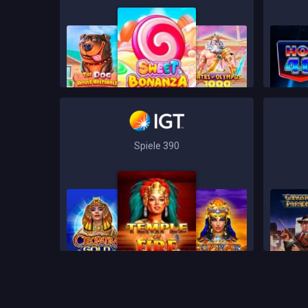
Spiele 390