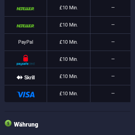
£10 Min.
—
£10 Min.
—
PayPal
£10 Min.
—
£10 Min.
—
£10 Min.
—
£10 Min.
—
Währung