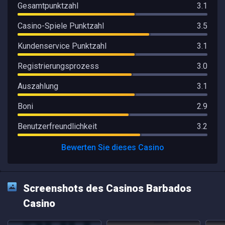
Gesamtpunktzahl
3.1
Casino-Spiele Punktzahl
3.5
Kundenservice Punktzahl
3.1
Registrierungsprozess
3.0
Auszahlung
3.1
Boni
2.9
Benutzerfreundlichkeit
3.2
Bewerten Sie dieses Casino
Screenshots des Casinos Barbados
Casino