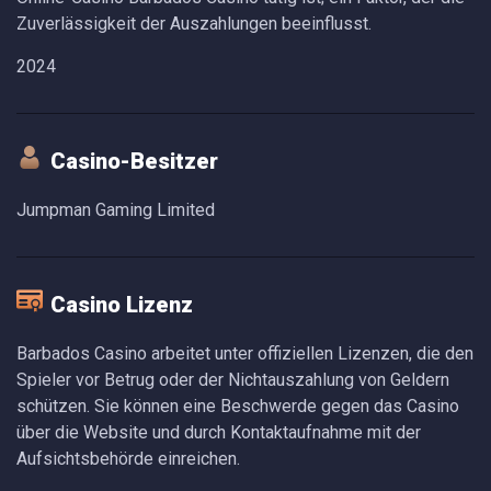
Zuverlässigkeit der Auszahlungen beeinflusst.
2024
Casino-Besitzer
Jumpman Gaming Limited
Casino Lizenz
Barbados Casino arbeitet unter offiziellen Lizenzen, die den
Spieler vor Betrug oder der Nichtauszahlung von Geldern
schützen. Sie können eine Beschwerde gegen das Casino
über die Website und durch Kontaktaufnahme mit der
Aufsichtsbehörde einreichen.