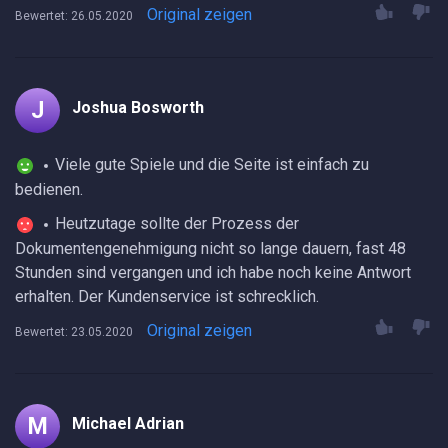
Original zeigen
Bewertet: 26.05.2020
J
Joshua Bosworth
Viele gute Spiele und die Seite ist einfach zu
bedienen.
Heutzutage sollte der Prozess der
Dokumentengenehmigung nicht so lange dauern, fast 48
Stunden sind vergangen und ich habe noch keine Antwort
erhalten. Der Kundenservice ist schrecklich.
Original zeigen
Bewertet: 23.05.2020
M
Michael Adrian