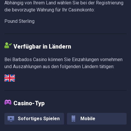
Abhängig von Ihrem Land wählen Sie bei der Registrierung
die bevorzugte Währung für Ihr Casinokonto:
Pound Sterling
Verfügbar in Ländern
Bei Barbados Casino können Sie Einzahlungen vornehmen
und Auszahlungen aus den folgenden Ländern tätigen:
Casino-Typ
Sofortiges Spielen
Mobile