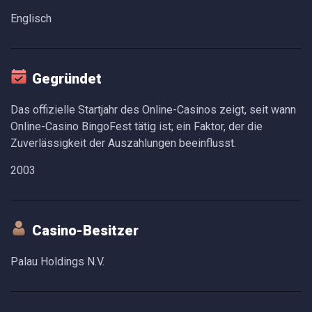
Englisch
Gegründet
Das offizielle Startjahr des Online-Casinos zeigt, seit wann
Online-Casino BingoFest tätig ist; ein Faktor, der die
Zuverlässigkeit der Auszahlungen beeinflusst.
2003
Casino-Besitzer
Palau Holdings N.V.