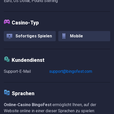
Euro, US Dollar, Pound Sterling
Casino-Typ
Sofortiges Spielen
Mobile
Kundendienst
Support-E-Mail
support@bingofest.com
Sprachen
Online-Casino BingoFest
ermöglicht Ihnen, auf der
Website online in einer dieser Sprachen zu spielen: