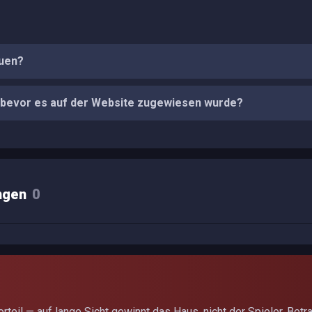
auen?
, bevor es auf der Website zugewiesen wurde?
ungen
0
il — auf lange Sicht gewinnt das Haus, nicht der Spieler. Betrac