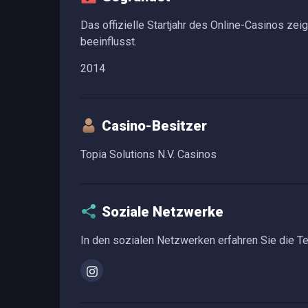
Das offizielle Startjahr des Online-Casinos zeig
beeinflusst.
2014
Casino-Besitzer
Topia Solutions N.V. Casinos
Soziale Netzwerke
In den sozialen Netzwerken erfahren Sie die T