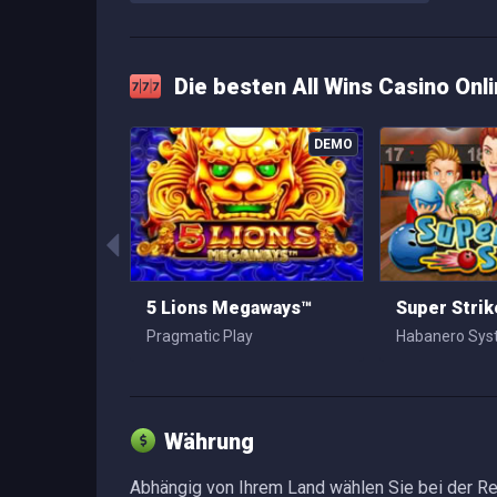
Die besten All Wins Casino Onl
5 Lions Megaways™
Super Strik
Pragmatic Play
Habanero Sys
Währung
Abhängig von Ihrem Land wählen Sie bei der Re