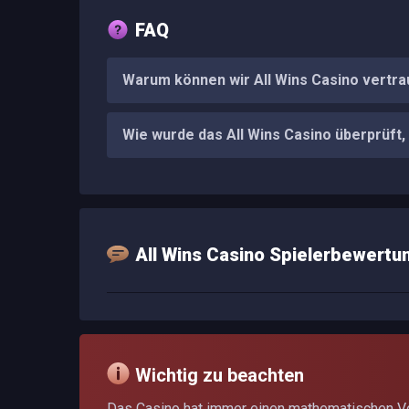
FAQ
Warum können wir All Wins Casino vertr
Wie wurde das All Wins Casino überprüft
All Wins Casino Spielerbewert
Wichtig zu beachten
Das Casino hat immer einen mathematischen Vorte