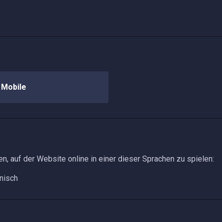
Mobile
n, auf der Website online in einer dieser Sprachen zu spielen:
enisch