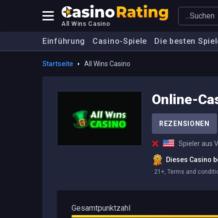
All Wins Casino
Einführung
Casino-Spiele
Die besten Spiel
Startseite
All Wins Casino
Online-Cas
REZENSIONEN
Spieler aus V
Dieses Casino b
21+, Terms and condit
Gesamtpunktzahl