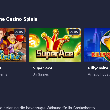
ine Casino Spiele
e
Super Ace
Billyonaire
tems
Jili Games
Amatic Indust
gistrierung die bevorzugte Währung für Ihr Casinokonto: